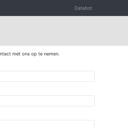
Databot
ontact met ons op te nemen.